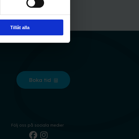
Tillåt alla
Boka tid
Följ oss på sociala medier