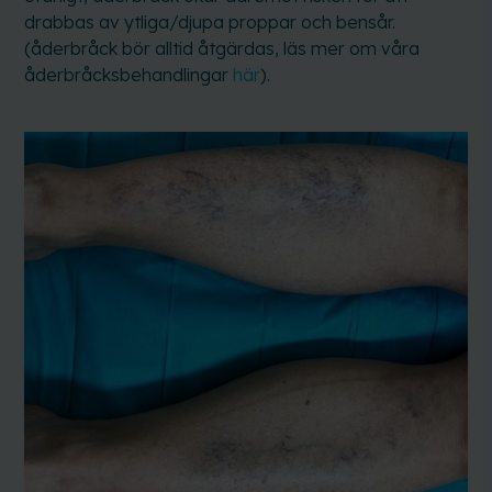
drabbas av ytliga/djupa proppar och bensår.
(åderbråck bör alltid åtgärdas, läs mer om våra
åderbråcksbehandlingar
här
).