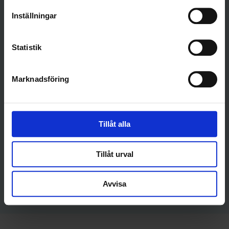
Inställningar
Statistik
Marknadsföring
Slutresultat
Tillåt alla
Tillåt urval
Avvisa