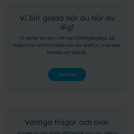
Vi blir glada när du hör av
dig!
Vi sätter en ära i att vara lättillgängliga. Så
tveka inte att kontakta oss via telefon, mail eller
kanske ett besök.
Boka tid
Vanliga frågor och svar
Ju mer du vet innan ett besök hos oss, desto