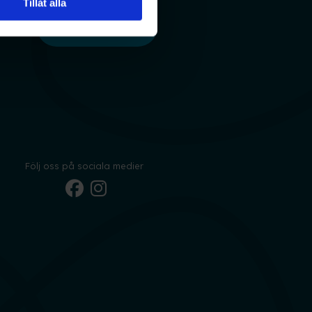
Tillåt alla
Boka tid
Följ oss på sociala medier