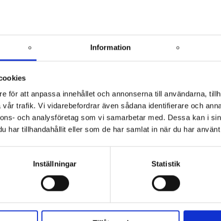
t godkänner du
personuppgiftspolicyn
.
Information
cookies
e för att anpassa innehållet och annonserna till användarna, tillh
vår trafik. Vi vidarebefordrar även sådana identifierare och anna
nnons- och analysföretag som vi samarbetar med. Dessa kan i sin
har tillhandahållit eller som de har samlat in när du har använt 
Inställningar
Statistik