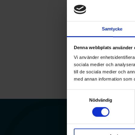
När du använder formuläre
Samtycke
Denna webbplats använder 
Vi använder enhetsidentifierar
sociala medier och analysera 
till de sociala medier och a
med annan information som du 
Samtyckesval
Nödvändig