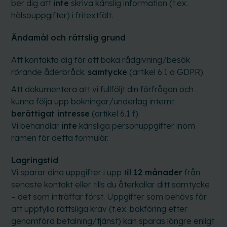
ber dig att
inte
skriva känslig information (t.ex.
hälsouppgifter) i fritextfält.
Ändamål och rättslig grund
Att kontakta dig för att boka rådgivning/besök
rörande åderbråck:
samtycke
(artikel 6.1 a GDPR).
Att dokumentera att vi fullföljt din förfrågan och
kunna följa upp bokningar/underlag internt:
berättigat intresse
(artikel 6.1 f).
Vi behandlar
inte
känsliga personuppgifter inom
ramen för detta formulär.
Lagringstid
Vi sparar dina uppgifter i upp till
12 månader
från
senaste kontakt eller tills du återkallar ditt samtycke
– det som inträffar först. Uppgifter som behövs för
att uppfylla rättsliga krav (t.ex. bokföring efter
genomförd betalning/tjänst) kan sparas längre enligt