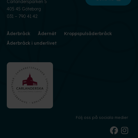
Carlandersparken 5
405 45 Göteborg
031 – 790 41 42
Åderbråck
Ådernät
Kroppspulsåderbråck
Åderbråck i underlivet
Följ oss på sociala medier