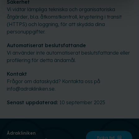
Säkerhet
Vi vidtar lämpliga tekniska och organisatoriska
åtgärder, bl.a. åtkomstkontroll, kryptering i transit
(HTTPS) och loggning, för att skydda dina
personuppgifter.
Automatiserat beslutsfattande
Vi använder inte automatiserat beslutsfattande eller
profilering för detta ändamål.
Kontakt
Frågor om dataskydd? Kontakta oss på
info@adrakliniken.se.
Senast uppdaterad:
10 september 2025
Ådrakliniken
Boka tid