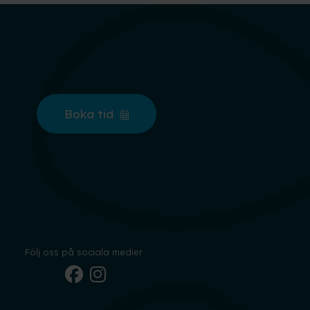
Boka tid
Följ oss på sociala medier