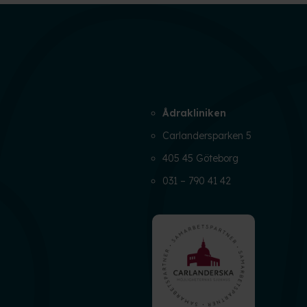
Ådrakliniken
Carlandersparken 5
405 45 Göteborg
031 – 790 41 42