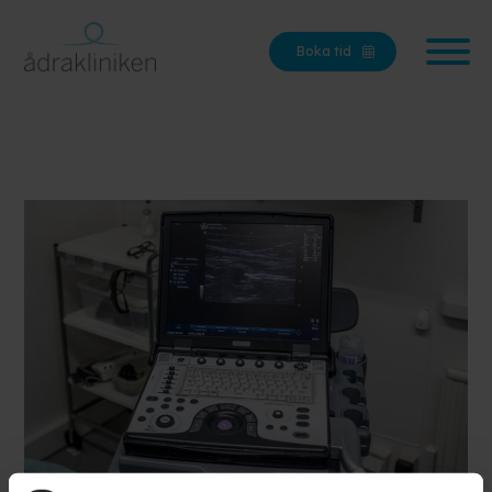
Boka tid