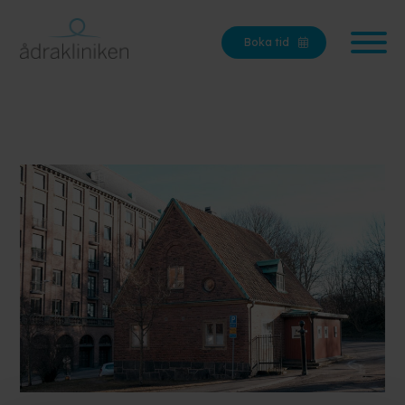
Boka tid