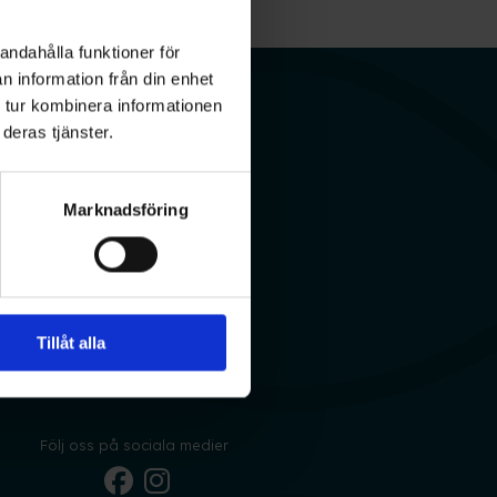
andahålla funktioner för
n information från din enhet
 tur kombinera informationen
deras tjänster.
Marknadsföring
Boka tid
Tillåt alla
Följ oss på sociala medier