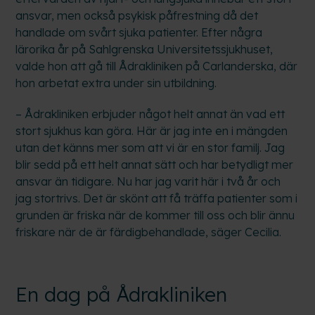
ansvar, men också psykisk påfrestning då det
handlade om svårt sjuka patienter. Efter några
lärorika år på Sahlgrenska Universitetssjukhuset,
valde hon att gå till Ådrakliniken på Carlanderska, där
hon arbetat extra under sin utbildning.
– Ådrakliniken erbjuder något helt annat än vad ett
stort sjukhus kan göra. Här är jag inte en i mängden
utan det känns mer som att vi är en stor familj. Jag
blir sedd på ett helt annat sätt och har betydligt mer
ansvar än tidigare. Nu har jag varit här i två år och
jag stortrivs. Det är skönt att få träffa patienter som i
grunden är friska när de kommer till oss och blir ännu
friskare när de är färdigbehandlade, säger Cecilia.
En dag på Ådrakliniken