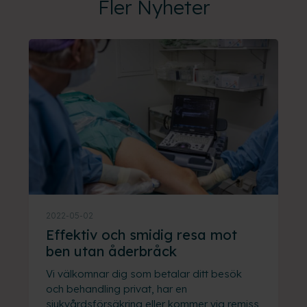
Fler Nyheter
2022-05-02
Effektiv och smidig resa mot
ben utan åderbråck
Vi välkomnar dig som betalar ditt besök
och behandling privat, har en
sjukvårdsförsäkring eller kommer via remiss